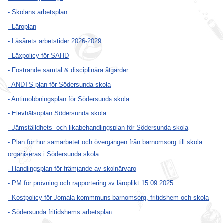
- Skolans arbetsplan
- Läroplan
- Läsårets arbetstider 2026-2029
- Läxpolicy för SAHD
- Fostrande samtal & disciplinära åtgärder
- ANDTS-plan för Södersunda skola
- Antimobbningsplan för Södersunda skola
- Elevhälsoplan Södersunda skola
- Jämställdhets- och likabehandlingsplan för Södersunda skola
- Plan för hur samarbetet och övergången från barnomsorg till skola
organiseras i Södersunda skola
- Handlingsplan för främjande av skolnärvaro
- PM för prövning och rapportering av läroplikt 15.09.2025
- Kostpolicy för Jomala kommmuns barnomsorg, fritidshem och skola
- Södersunda fritidshems arbetsplan