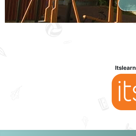
Itslear