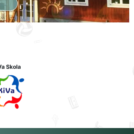
Va Skola